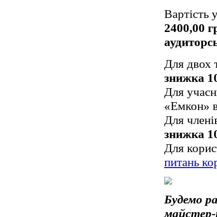
Вартість 
2400,00 г
аудиторсь
Для двох 
знижка 1
Для учасн
«Емкон» в
Для члені
знижка 1
Для корис
питань ко
Будемо ра
майстер-