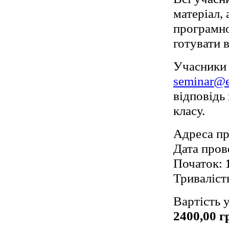
матеріал,
програмно
готувати в
Учасники 
seminar@
відповідь 
класу.
Адреса пр
Дата пров
Початок:
Триваліст
Вартість 
2400,00 г