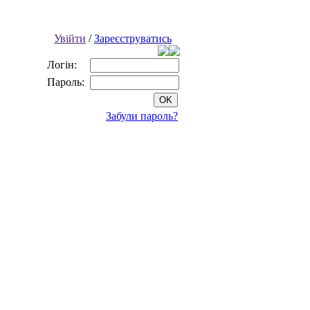
Увійти
/
Зареєструватись
Логін:
Пароль:
Забули пароль?