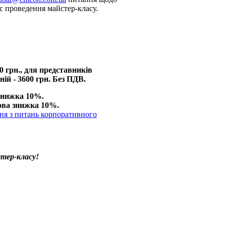
ас проведення майстер-класу.
00 грн., для представників
ій - 3600 грн. Без ПДВ.
знижка 10%.
ова знижка 10%.
ня з питань корпоративного
стер-класу!