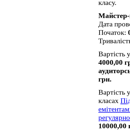
класу.
Майстер-
Дата пров
Початок:
Триваліст
Вартість 
4000,00 г
аудиторсь
грн.
Вартість у
класах
Пі
емітентам
регулярно
10000,00 