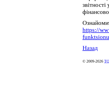
звітності
фінансової
Ознайомит
https://ww
funktsion
Назад
© 2009-2026
ТО