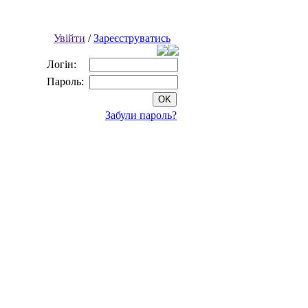
Увійти
/
Зареєструватись
Логін:
Пароль:
Забули пароль?