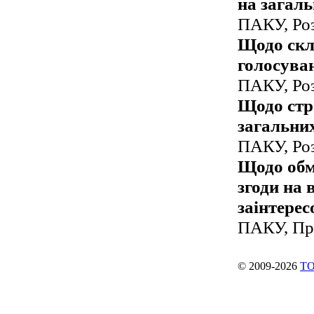
на загаль
ПАКУ, Роз
Щодо скл
голосуван
ПАКУ, Роз
Щодо стр
загальних
ПАКУ, Роз
Щодо обм
згоди на 
заінтерес
ПАКУ, Про
© 2009-2026
ТО