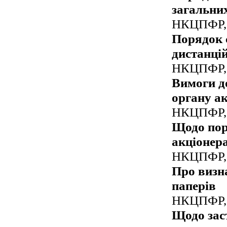
загальних
НКЦПФР, 
Порядок 
дистанцій
НКЦПФР, 
Вимоги до
органу а
НКЦПФР, 
Щодо пор
акціонер
НКЦПФР, 
Про визн
паперів
НКЦПФР, 
Щодо зас